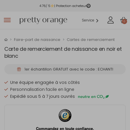
4.76
/ 5
| Protection acheteur
Service
0
Faire-part de naissance
Cartes de remerciement
Carte de remerciement de naissance en noir et
blanc
1er échantillon GRATUIT avec le code : ECHANTI
Une équipe engagée à vos côtés
Personnalisation facile en ligne
Expédié sous 5 à 7 jours ouvrés