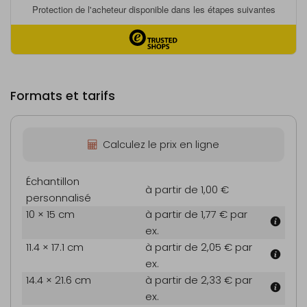
Formats et tarifs
Calculez le prix en ligne
Échantillon
à partir de 1,00 €
personnalisé
10 × 15 cm
à partir de 1,77 €
par
ex.
11.4 × 17.1 cm
à partir de 2,05 €
par
ex.
14.4 × 21.6 cm
à partir de 2,33 €
par
ex.