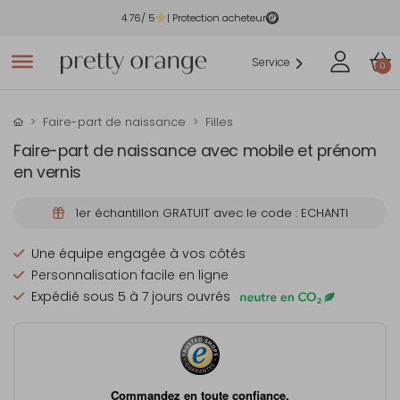
4.76
/ 5
| Protection acheteur
Service
0
Faire-part de naissance
Filles
Faire-part de naissance avec mobile et prénom
en vernis
1er échantillon GRATUIT avec le code : ECHANTI
Une équipe engagée à vos côtés
Personnalisation facile en ligne
Expédié sous 5 à 7 jours ouvrés