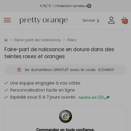
4.76
/ 5
| Protection acheteur
Service
0
Faire-part de naissance
Filles
Faire-part de naissance en dorure dans des
teintes roses et oranges
1er échantillon GRATUIT avec le code : ECHANTI
Une équipe engagée à vos côtés
Personnalisation facile en ligne
Expédié sous 5 à 7 jours ouvrés