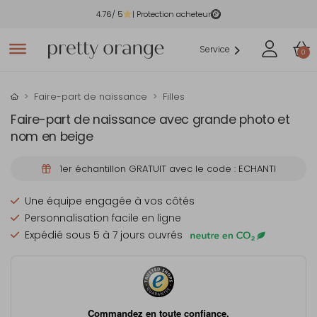
4.76
/ 5
| Protection acheteur
Service
0
Faire-part de naissance
Filles
Faire-part de naissance avec grande photo et
nom en beige
1er échantillon GRATUIT avec le code : ECHANTI
Une équipe engagée à vos côtés
Personnalisation facile en ligne
Expédié sous 5 à 7 jours ouvrés