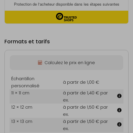
Formats et tarifs
Calculez le prix en ligne
Échantillon
à partir de 1,00 €
personnalisé
11 × 11 cm
à partir de 1,40 €
par
ex.
12 × 12 cm
à partir de 1,50 €
par
ex.
13 × 13 cm
à partir de 1,50 €
par
ex.