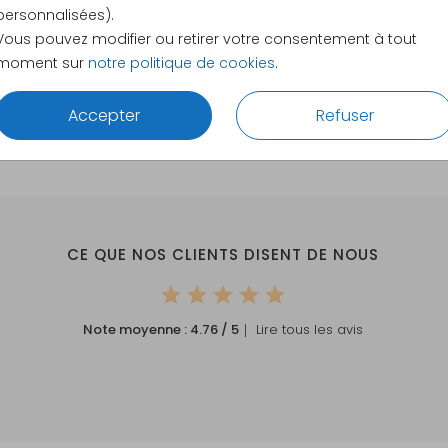
17.1 × 11.4
personnalisées).
21.6 × 14.
Vous pouvez modifier ou retirer votre consentement à tout
moment sur
notre politique de cookies
.
Envelopp
Accepter
Refuser
CE QUE NOS CLIENTS DISENT DE NOUS
Note moyenne :
4.76
/ 5
｜ Lire tous les avis