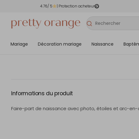
4.76
/ 5
| Protection acheteur
Mariage
Décoration mariage
Naissance
Baptê
Informations du produit
Faire-part de naissance avec photo, étoiles et arc-en-c