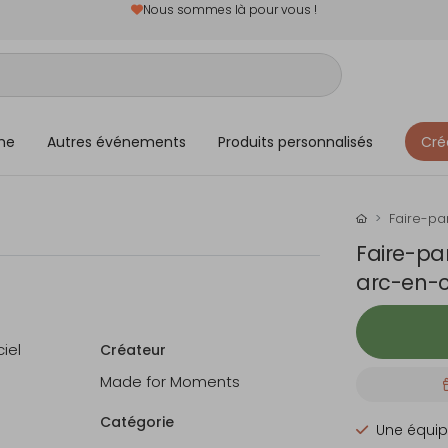
Nous sommes là pour vous !
me
Autres événements
Produits personnalisés
Cré
Faire-pa
Faire-pa
arc-en-c
iel
Créateur
Made for Moments
Catégorie
Une équip