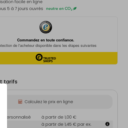
sation facile en ligne
us 5 à 7 jours ouvrés
 tarifs
Calculez le prix en ligne
on personnalisé
à partir de 1,00 €
m
à partir de 1,45 €
par ex.