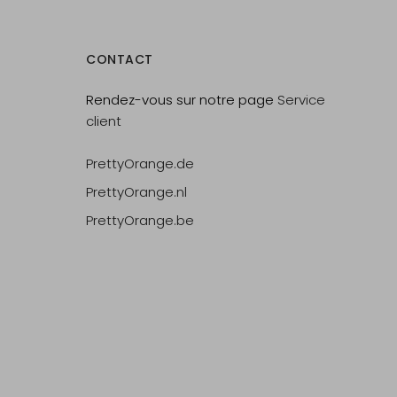
CONTACT
Rendez-vous sur notre page
Service
client
PrettyOrange.de
PrettyOrange.nl
PrettyOrange.be