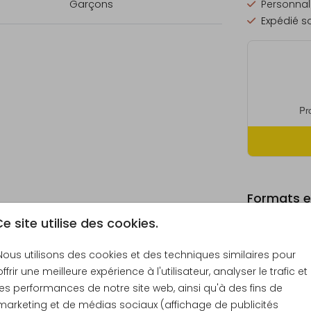
Garçons
Personnali
Expédié so
Formats et
e site utilise des cookies.
Nous utilisons des cookies et des techniques similaires pour
offrir une meilleure expérience à l'utilisateur, analyser le trafic et
Échantill
les performances de notre site web, ainsi qu'à des fins de
15 × 10 c
marketing et de médias sociaux (affichage de publicités