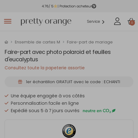
4.76
/ 5
| Protection acheteur
Service
0
Ensemble de cartes M
Faire-part de mariage
Faire-part avec photo polaroid et feuilles
d'eucalyptus
Consultez toute la papeterie assortie
1er échantillon GRATUIT avec le code : ECHANTI
Une équipe engagée à vos côtés
Personnalisation facile en ligne
Expédié sous 5 à 7 jours ouvrés