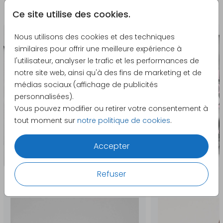
La papeterie assortie
Ce site utilise des cookies.
Nous utilisons des cookies et des techniques
similaires pour offrir une meilleure expérience à
l'utilisateur, analyser le trafic et les performances de
notre site web, ainsi qu'à des fins de marketing et de
médias sociaux (affichage de publicités
personnalisées).
Vous pouvez modifier ou retirer votre consentement à
tout moment sur
notre politique de cookies
.
Accepter
Refuser
Produits qui pourraient vous intéresser