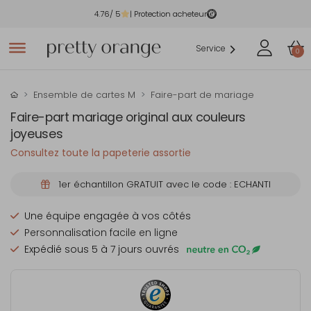
4.76
/ 5
| Protection acheteur
Service
0
Ensemble de cartes M
Faire-part de mariage
Faire-part mariage original aux couleurs
joyeuses
Consultez toute la papeterie assortie
1er échantillon GRATUIT avec le code : ECHANTI
Une équipe engagée à vos côtés
Personnalisation facile en ligne
Expédié sous 5 à 7 jours ouvrés