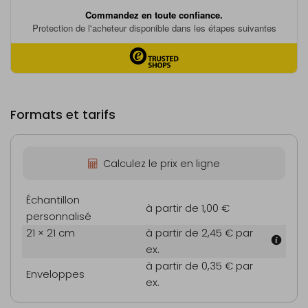
Formats et tarifs
Calculez le prix en ligne
Échantillon
à partir de 1,00 €
personnalisé
21 × 21 cm
à partir de 2,45 €
par
ex.
à partir de 0,35 €
par
Enveloppes
ex.