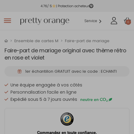
4.76
/ 5
| Protection acheteur
Service
0
Ensemble de cartes M
Faire-part de mariage
Faire-part de mariage original avec thème rétro
en rose et violet
1er échantillon GRATUIT avec le code : ECHANTI
Une équipe engagée à vos côtés
Personnalisation facile en ligne
Expédié sous 5 à 7 jours ouvrés