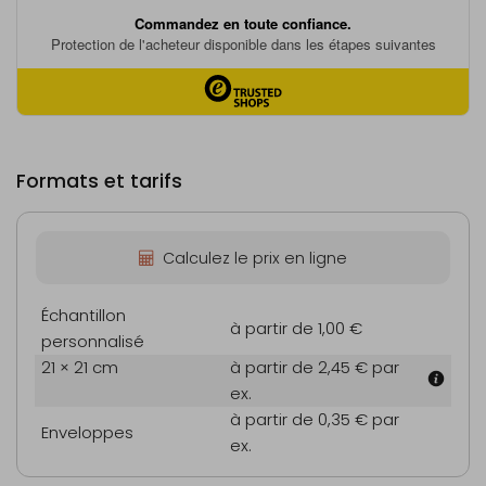
Formats et tarifs
Calculez le prix en ligne
Échantillon
à partir de 1,00 €
personnalisé
21 × 21 cm
à partir de 2,45 €
par
ex.
à partir de 0,35 €
par
Enveloppes
ex.