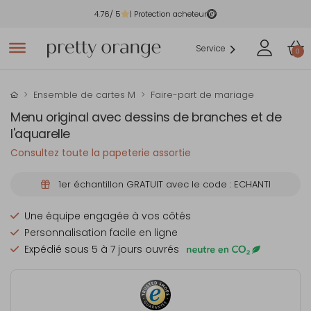
4.76
/ 5
| Protection acheteur
Service
0
Ensemble de cartes M
Faire-part de mariage
Menu original avec dessins de branches et de
l'aquarelle
Consultez toute la papeterie assortie
1er échantillon GRATUIT avec le code : ECHANTI
Une équipe engagée à vos côtés
Personnalisation facile en ligne
Expédié sous 5 à 7 jours ouvrés