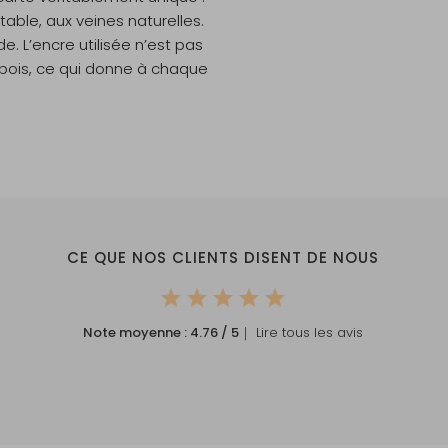
able, aux veines naturelles.
. L’encre utilisée n’est pas
 bois, ce qui donne à chaque
CE QUE NOS CLIENTS DISENT DE NOUS
Note moyenne :
4.76
/ 5
｜ Lire tous les avis