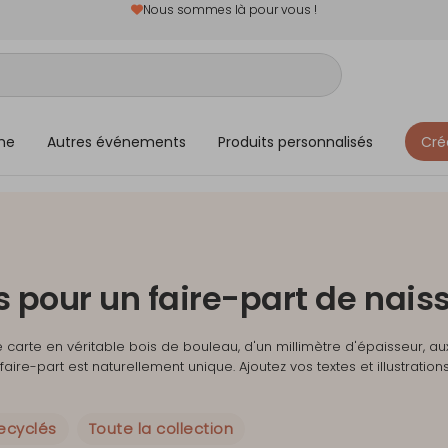
Nous sommes là pour vous !
me
Autres événements
Produits personnalisés
Cré
is pour un faire-part de nai
 carte en véritable bois de bouleau, d'un millimètre d'épaisseur, au
aire-part est naturellement unique. Ajoutez vos textes et illustration
recyclés
Toute la collection