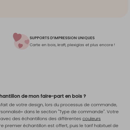
SUPPORTS D’IMPRESSION UNIQUES
Carte en bois, kraft, plexiglas et plus encore !
antillon de mon faire-part en bois ?
atisfait de votre design, lors du processus de commande,
personnalisé» dans le section "Type de commande". Votre
 avec des échantillons des différentes
couleurs
tre premier
échantillon
est offert, puis le tarif habituel de