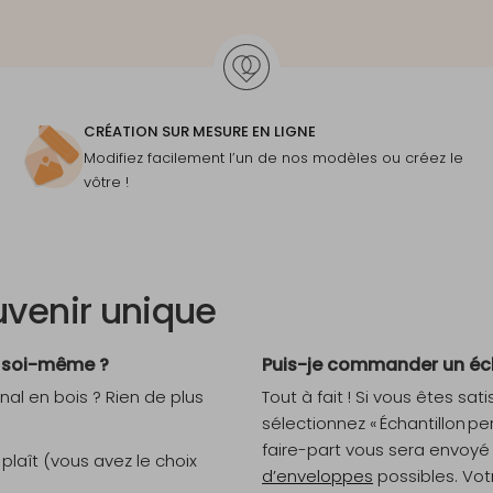
CRÉATION SUR MESURE EN LIGNE
Modifiez facilement l’un de nos modèles ou créez le
vôtre !
uvenir unique
r soi-même ?
Puis-je commander un éch
nal en bois ? Rien de plus
Tout à fait ! Si vous êtes s
sélectionnez « Échantillon 
faire-part vous sera envoyé
plaît (vous avez le choix
d’enveloppes
possibles. Vo