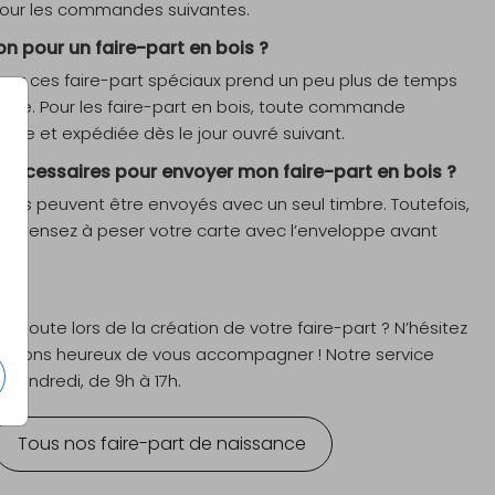
 pour les commandes suivantes.
son pour un faire-part en bois ?
our ces faire-part spéciaux prend un peu plus de temps
ique. Pour les faire-part en bois, toute commande
mée et expédiée dès le jour ouvré suivant.
nécessaires pour envoyer mon faire-part en bois ?
 bois peuvent être envoyés avec un seul timbre. Toutefois,
us, pensez à peser votre carte avec l’enveloppe avant
 doute lors de la création de votre faire-part ? N’hésitez
 serons heureux de vous accompagner ! Notre service
u vendredi, de 9h à 17h.
Tous nos faire-part de naissance