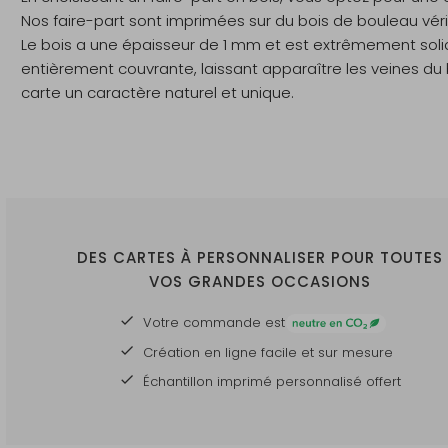
Nos faire-part sont imprimées sur du bois de bouleau vérit
Le bois a une épaisseur de 1 mm et est extrêmement solide
entièrement couvrante, laissant apparaître les veines du
carte un caractère naturel et unique.
DES CARTES À PERSONNALISER POUR TOUTES
VOS GRANDES OCCASIONS
Votre commande est
Création en ligne facile et sur mesure
Échantillon imprimé personnalisé offert