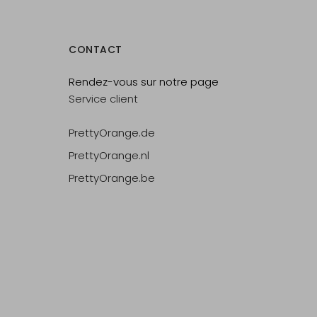
CONTACT
Rendez-vous sur notre page
Service client
PrettyOrange.de
PrettyOrange.nl
PrettyOrange.be