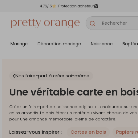
4.76
/ 5
| Protection acheteur
Mariage
Décoration mariage
Naissance
Baptê
Nos faire-part à créer soi-même
Une véritable carte en bo
Créez un faire-part de naissance original et chaleureux sur une
coins arrondis. Le bois étant un matériau vivant, chacun de vos f
pour une annonce mémorable, pleine de caractère.
Laissez-vous inspirer :
Cartes en bois
Papiers 