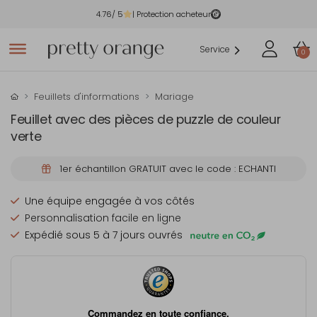
4.76
/ 5
| Protection acheteur
Service
0
Feuillets d'informations
Mariage
Feuillet avec des pièces de puzzle de couleur
verte
1er échantillon GRATUIT avec le code : ECHANTI
Une équipe engagée à vos côtés
Personnalisation facile en ligne
Expédié sous 5 à 7 jours ouvrés