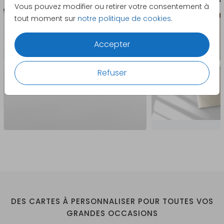
uniquement possible sur du papier Biotop. Choisissez
Vous pouvez modifier ou retirer votre consentement à
un insert de la même taille ou légèrement plus petit
tout moment sur
notre politique de cookies
.
que votre carte de mariage.
Accepter
Refuser
DES CARTES À PERSONNALISER POUR TOUTES VOS
GRANDES OCCASIONS