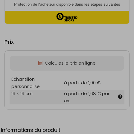
Prix
Calculez le prix en ligne
Échantillon
à partir de 1,00 €
personnalisé
13 × 13 cm
à partir de 1,68 €
par
ex.
Informations du produit