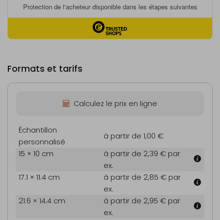
Formats et tarifs
Calculez le prix en ligne
Échantillon
à partir de 1,00 €
personnalisé
15 × 10 cm
à partir de 2,39 €
par
ex.
17.1 × 11.4 cm
à partir de 2,85 €
par
ex.
21.6 × 14.4 cm
à partir de 2,95 €
par
ex.