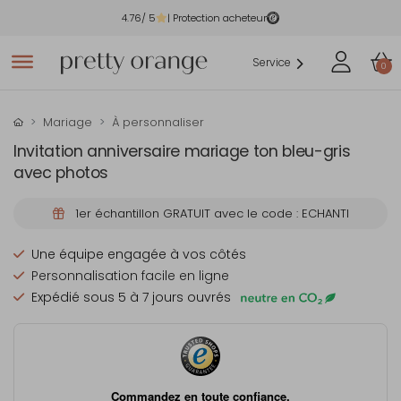
4.76
/ 5
| Protection acheteur
Service
0
Mariage
À personnaliser
Invitation anniversaire mariage ton bleu-gris
avec photos
1er échantillon GRATUIT avec le code : ECHANTI
Une équipe engagée à vos côtés
Personnalisation facile en ligne
Expédié sous 5 à 7 jours ouvrés