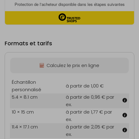
Formats et tarifs
Calculez le prix en ligne
Échantillon
à partir de 1,00 €
personnalisé
5.4 × 8.1 cm
à partir de 0,96 €
par
ex.
10 × 15 cm
à partir de 1,77 €
par
ex.
11.4 × 17.1 cm
à partir de 2,05 €
par
ex.