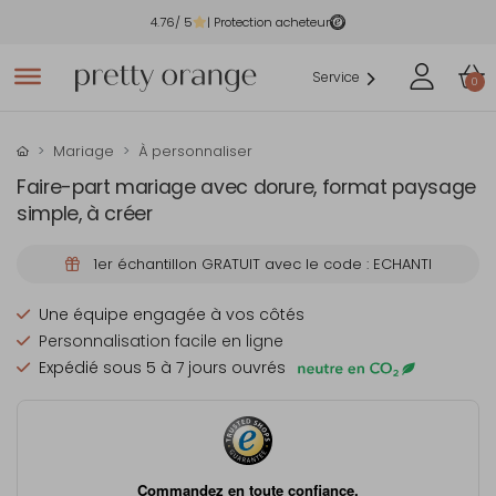
4.76
/ 5
| Protection acheteur
Service
0
Mariage
À personnaliser
Faire-part mariage avec dorure, format paysage
simple, à créer
1er échantillon GRATUIT avec le code : ECHANTI
Une équipe engagée à vos côtés
Personnalisation facile en ligne
Expédié sous 5 à 7 jours ouvrés