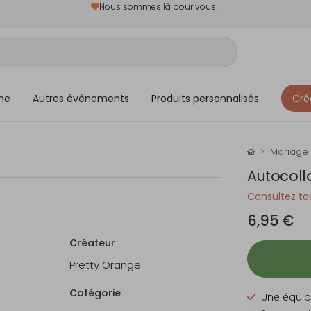
Nous sommes là pour vous !
me
Autres événements
Produits personnalisés
Cré
Mariage
Autocoll
Consultez tou
6,95 €
Créateur
Pretty Orange
Catégorie
Une équip