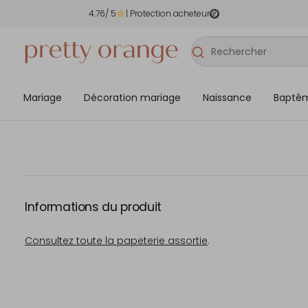
4.76
/ 5
| Protection acheteur
Mariage
Décoration mariage
Naissance
Baptê
Informations du produit
Consultez toute la papeterie assortie
.