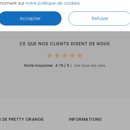
moment sur
notre politique de cookies
.
Accepter
Refuser
CE QUE NOS CLIENTS DISENT DE NOUS
Note moyenne :
4.76
/ 5
｜ Lire tous les avis
S DE PRETTY ORANGE
INFORMATIONS