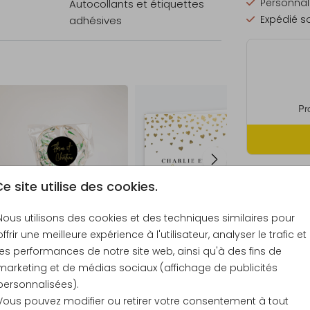
Personnali
Autocollants et étiquettes
Expédié so
adhésives
e site utilise des cookies.
Prix
Nous utilisons des cookies et des techniques similaires pour
offrir une meilleure expérience à l'utilisateur, analyser le trafic et
les performances de notre site web, ainsi qu'à des fins de
marketing et de médias sociaux (affichage de publicités
21 × 30 c
personnalisées).
Vous pouvez modifier ou retirer votre consentement à tout