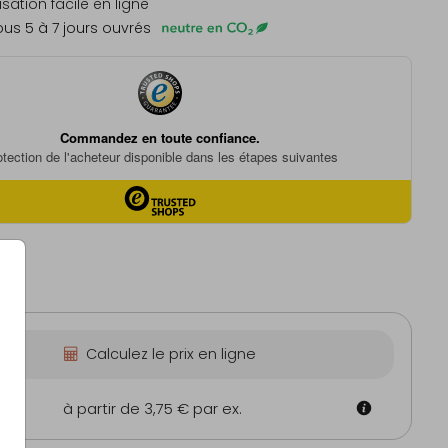
sation facile en ligne
us 5 à 7 jours ouvrés
Calculez le prix en ligne
m
à partir de 3,75 €
par ex.