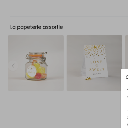
La papeterie assortie
C