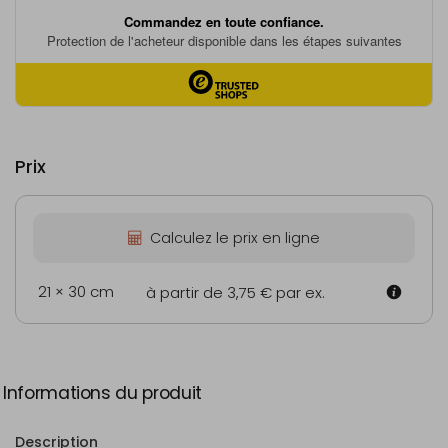
Prix
Calculez le prix en ligne
21 × 30 cm
à partir de 3,75 €
par ex.
Informations du produit
Description