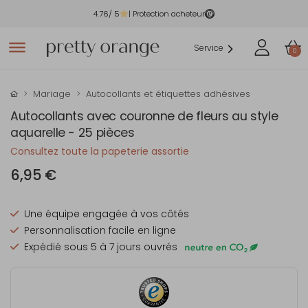
4.76
/ 5
| Protection acheteur
Service
0
Mariage
Autocollants et étiquettes adhésives
Autocollants avec couronne de fleurs au style
aquarelle - 25 pièces
Consultez toute la papeterie assortie
6,95 €
Une équipe engagée à vos côtés
Personnalisation facile en ligne
Expédié sous 5 à 7 jours ouvrés