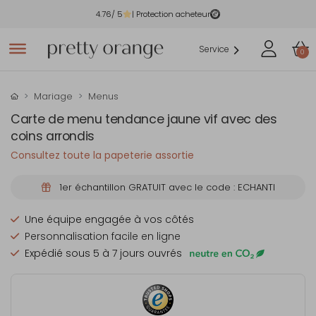
4.76
/ 5
| Protection acheteur
Service
0
Mariage
Menus
Carte de menu tendance jaune vif avec des
coins arrondis
Consultez toute la papeterie assortie
1er échantillon GRATUIT avec le code : ECHANTI
Une équipe engagée à vos côtés
Personnalisation facile en ligne
Expédié sous 5 à 7 jours ouvrés