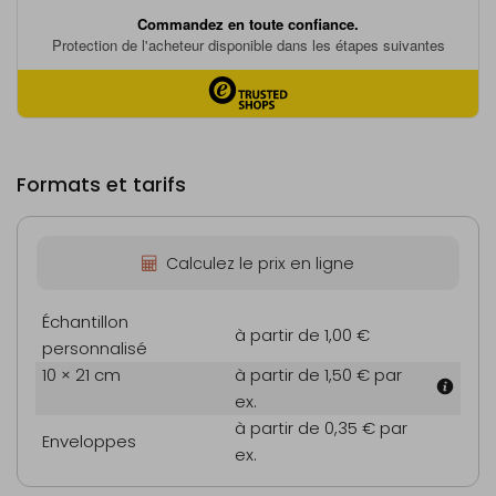
Formats et tarifs
Calculez le prix en ligne
Échantillon
à partir de 1,00 €
personnalisé
10 × 21 cm
à partir de 1,50 €
par
ex.
à partir de 0,35 €
par
Enveloppes
ex.