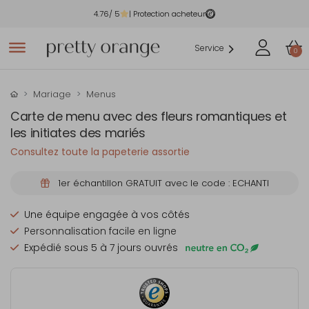
4.76
/ 5
| Protection acheteur
Service
0
Mariage
Menus
Carte de menu avec des fleurs romantiques et
les initiates des mariés
Consultez toute la papeterie assortie
1er échantillon GRATUIT avec le code : ECHANTI
Une équipe engagée à vos côtés
Personnalisation facile en ligne
Expédié sous 5 à 7 jours ouvrés