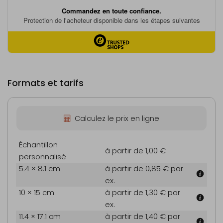
Formats et tarifs
Calculez le prix en ligne
Échantillon
à partir de 1,00 €
personnalisé
5.4 × 8.1 cm
à partir de 0,85 €
par
ex.
10 × 15 cm
à partir de 1,30 €
par
ex.
11.4 × 17.1 cm
à partir de 1,40 €
par