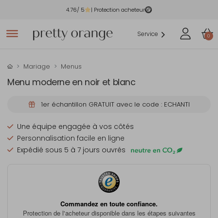
4.76
/ 5
| Protection acheteur
Service
0
Mariage
Menus
Menu moderne en noir et blanc
1er échantillon GRATUIT avec le code : ECHANTI
Une équipe engagée à vos côtés
Personnalisation facile en ligne
Expédié sous 5 à 7 jours ouvrés