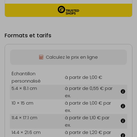
Formats et tarifs
Calculez le prix en ligne
Échantillon
à partir de 1,00 €
personnalisé
5.4 × 8.1 cm
à partir de 0,55 €
par
ex.
10 × 15 cm
à partir de 1,00 €
par
ex.
11.4 × 17.1 cm
à partir de 1,10 €
par
ex.
14.4 × 21.6 cm
à partir de 1,20 €
par