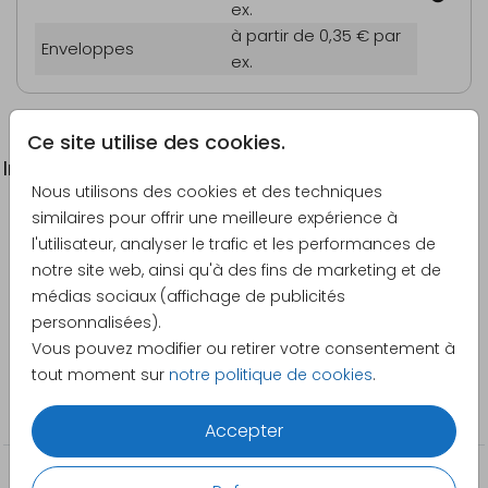
ex.
à partir de 0,35 €
par
Enveloppes
ex.
Ce site utilise des cookies.
Informations du produit
Nous utilisons des cookies et des techniques
similaires pour offrir une meilleure expérience à
Description
l'utilisateur, analyser le trafic et les performances de
Menu moderne en noir et blanc.
notre site web, ainsi qu'à des fins de marketing et de
médias sociaux (affichage de publicités
Créateur
personnalisées).
Blijkaartje
Vous pouvez modifier ou retirer votre consentement à
tout moment sur
notre politique de cookies
.
Catégorie
Menus
Accepter