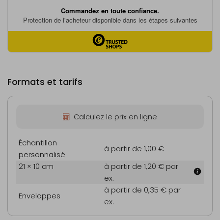
Formats et tarifs
Calculez le prix en ligne
Échantillon
à partir de 1,00 €
personnalisé
21 × 10 cm
à partir de 1,20 €
par
ex.
à partir de 0,35 €
par
Enveloppes
ex.