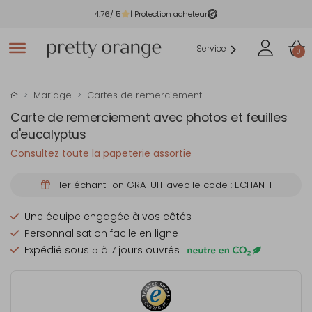
4.76
/ 5
| Protection acheteur
Service
0
Mariage
Cartes de remerciement
Carte de remerciement avec photos et feuilles
d'eucalyptus
Consultez toute la papeterie assortie
1er échantillon GRATUIT avec le code : ECHANTI
Une équipe engagée à vos côtés
Personnalisation facile en ligne
Expédié sous 5 à 7 jours ouvrés