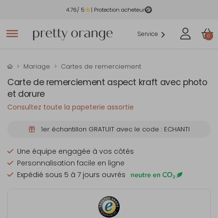
4.76
/ 5
| Protection acheteur
Service
0
Mariage
Cartes de remerciement
Carte de remerciement aspect kraft avec photo
et dorure
Consultez toute la papeterie assortie
1er échantillon GRATUIT avec le code : ECHANTI
Une équipe engagée à vos côtés
Personnalisation facile en ligne
Expédié sous 5 à 7 jours ouvrés