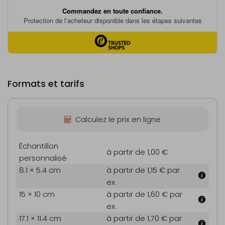
Formats et tarifs
Calculez le prix en ligne
Échantillon
à partir de 1,00 €
personnalisé
8.1 × 5.4 cm
à partir de 1,15 €
par
ex.
15 × 10 cm
à partir de 1,60 €
par
ex.
17.1 × 11.4 cm
à partir de 1,70 €
par