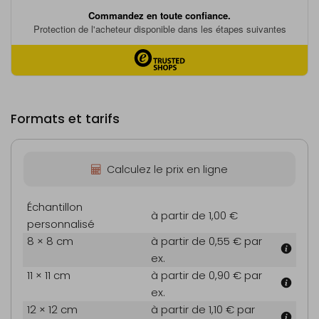
Formats et tarifs
Calculez le prix en ligne
Échantillon
à partir de 1,00 €
personnalisé
8 × 8 cm
à partir de 0,55 €
par
ex.
11 × 11 cm
à partir de 0,90 €
par
ex.
12 × 12 cm
à partir de 1,10 €
par