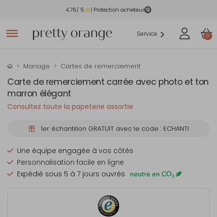
4.76
/ 5
| Protection acheteur
Service
0
Mariage
Cartes de remerciement
Carte de remerciement carrée avec photo et ton
marron élégant
Consultez toute la papeterie assortie
1er échantillon GRATUIT avec le code : ECHANTI
Une équipe engagée à vos côtés
Personnalisation facile en ligne
Expédié sous 5 à 7 jours ouvrés