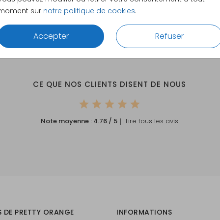
moment sur
notre politique de cookies
.
Accepter
Refuser
CE QUE NOS CLIENTS DISENT DE NOUS
Note moyenne :
4.76
/ 5
｜ Lire tous les avis
S DE PRETTY ORANGE
INFORMATIONS