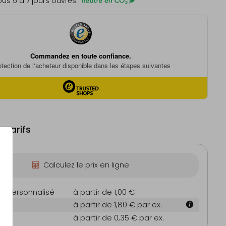
us 5 à 7 jours ouvrés
 tarifs
Calculez le prix en ligne
on personnalisé
à partir de 1,00 €
m
à partir de 1,80 €
par ex.
es
à partir de 0,35 €
par ex.