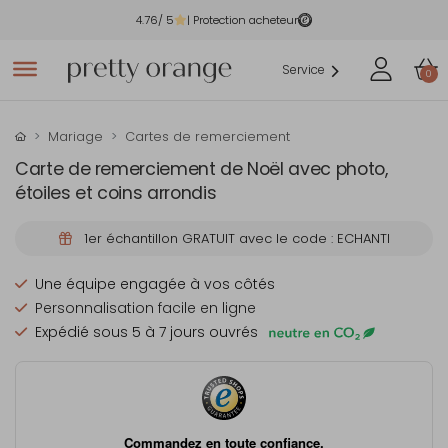
4.76
/ 5
| Protection acheteur
Service
0
Mariage
Cartes de remerciement
Carte de remerciement de Noël avec photo,
étoiles et coins arrondis
1er échantillon GRATUIT avec le code : ECHANTI
Une équipe engagée à vos côtés
Personnalisation facile en ligne
Expédié sous 5 à 7 jours ouvrés