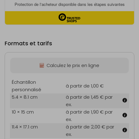
Formats et tarifs
Calculez le prix en ligne
Échantillon
à partir de 1,00 €
personnalisé
5.4 × 8.1 cm
à partir de 1,45 €
par
ex.
10 × 15 cm
à partir de 1,90 €
par
ex.
11.4 × 17.1 cm
à partir de 2,00 €
par
ex.