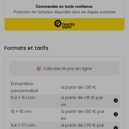
Formats et tarifs
Calculez le prix en ligne
Échantillon
à partir de 1,00 €
personnalisé
5.4 × 8.1 cm
à partir de 1,15 €
par
ex.
10 × 15 cm
à partir de 1,60 €
par
ex.
11.4 × 17.1 cm
à partir de 1,70 €
par