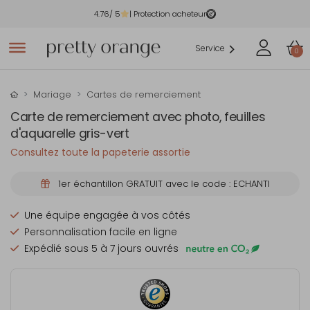
4.76
/ 5
| Protection acheteur
Service
0
Mariage
Cartes de remerciement
Carte de remerciement avec photo, feuilles
d'aquarelle gris-vert
Consultez toute la papeterie assortie
1er échantillon GRATUIT avec le code : ECHANTI
Une équipe engagée à vos côtés
Personnalisation facile en ligne
Expédié sous 5 à 7 jours ouvrés