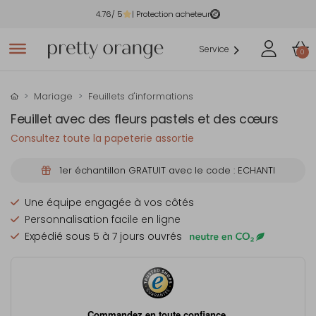
4.76
/ 5
| Protection acheteur
Service
0
Mariage
Feuillets d'informations
Feuillet avec des fleurs pastels et des cœurs
Consultez toute la papeterie assortie
1er échantillon GRATUIT avec le code : ECHANTI
Une équipe engagée à vos côtés
Personnalisation facile en ligne
Expédié sous 5 à 7 jours ouvrés