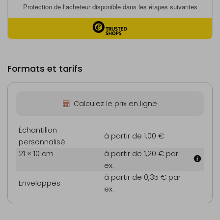
Formats et tarifs
Calculez le prix en ligne
Échantillon
à partir de 1,00 €
personnalisé
21 × 10 cm
à partir de 1,20 €
par
ex.
à partir de 0,35 €
par
Enveloppes
ex.