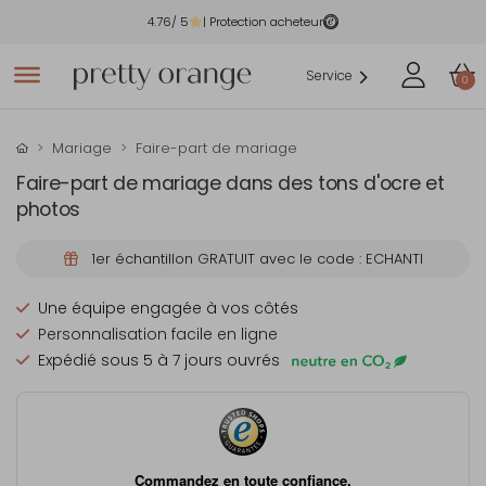
4.76
/ 5
| Protection acheteur
Service
0
Mariage
Faire-part de mariage
Faire-part de mariage dans des tons d'ocre et
photos
1er échantillon GRATUIT avec le code : ECHANTI
Une équipe engagée à vos côtés
Personnalisation facile en ligne
Expédié sous 5 à 7 jours ouvrés