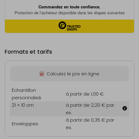
Formats et tarifs
Calculez le prix en ligne
Échantillon
à partir de 1,00 €
personnalisé
21 × 10 cm
à partir de 2,20 €
par
ex.
à partir de 0,35 €
par
Enveloppes
ex.