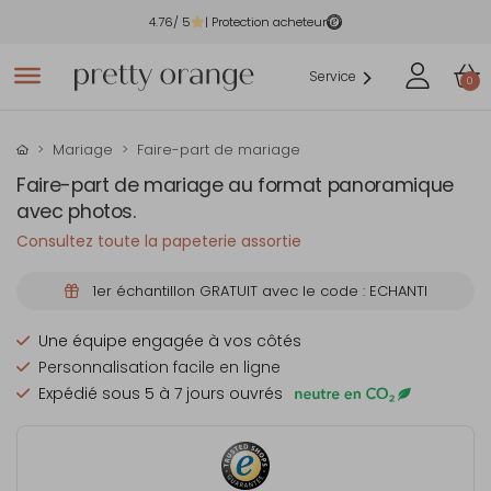
4.76
/ 5
| Protection acheteur
Service
0
Mariage
Faire-part de mariage
Faire-part de mariage au format panoramique
avec photos.
Consultez toute la papeterie assortie
1er échantillon GRATUIT avec le code : ECHANTI
Une équipe engagée à vos côtés
Personnalisation facile en ligne
Expédié sous 5 à 7 jours ouvrés