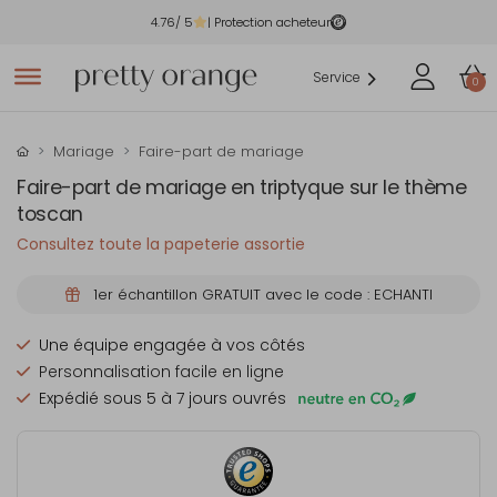
4.76
/ 5
| Protection acheteur
Service
0
Mariage
Faire-part de mariage
Faire-part de mariage en triptyque sur le thème
toscan
Consultez toute la papeterie assortie
1er échantillon GRATUIT avec le code : ECHANTI
Une équipe engagée à vos côtés
Personnalisation facile en ligne
Expédié sous 5 à 7 jours ouvrés