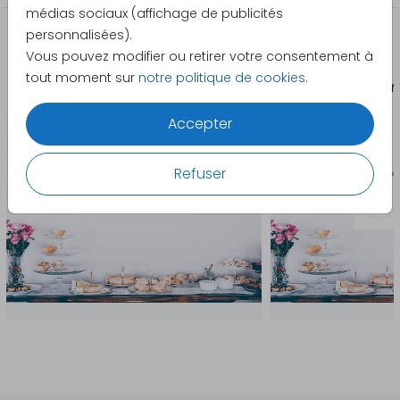
médias sociaux (affichage de publicités
personnalisées).
La papeterie assortie
Vous pouvez modifier ou retirer votre consentement à
tout moment sur
notre politique de cookies
.
Affiche
Aff
Accepter
Refuser