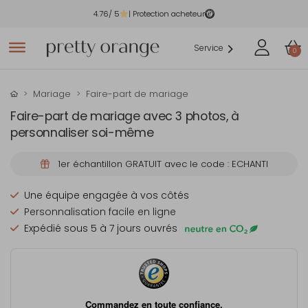
4.76
/ 5
| Protection acheteur
Service
0
Mariage
Faire-part de mariage
Faire-part de mariage avec 3 photos, à
personnaliser soi-même
1er échantillon GRATUIT avec le code : ECHANTI
Une équipe engagée à vos côtés
Personnalisation facile en ligne
Expédié sous 5 à 7 jours ouvrés