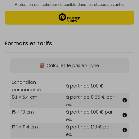
Formats et tarifs
Calculez le prix en ligne
Échantillon
à partir de 1,00 €
personnalisé
8.1 × 5.4 cm
à partir de 0,55 €
par
ex.
15 × 10 cm
à partir de 1,00 €
par
ex.
17.1 × 11.4 cm
à partir de 1,10 €
par
ex.