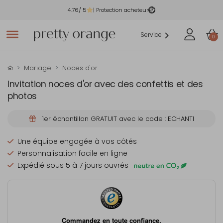
4.76
/ 5
| Protection acheteur
Service
0
Mariage
Noces d'or
Invitation noces d'or avec des confettis et des
photos
1er échantillon GRATUIT avec le code : ECHANTI
Une équipe engagée à vos côtés
Personnalisation facile en ligne
Expédié sous 5 à 7 jours ouvrés