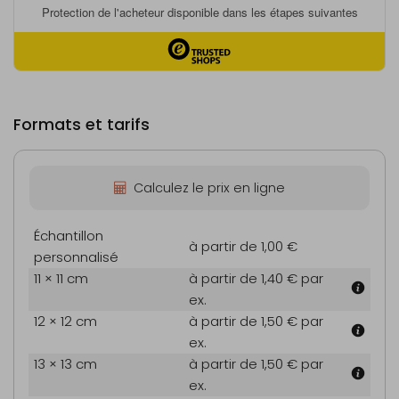
Formats et tarifs
Calculez le prix en ligne
Échantillon
à partir de 1,00 €
personnalisé
11 × 11 cm
à partir de 1,40 €
par
ex.
12 × 12 cm
à partir de 1,50 €
par
ex.
13 × 13 cm
à partir de 1,50 €
par
ex.