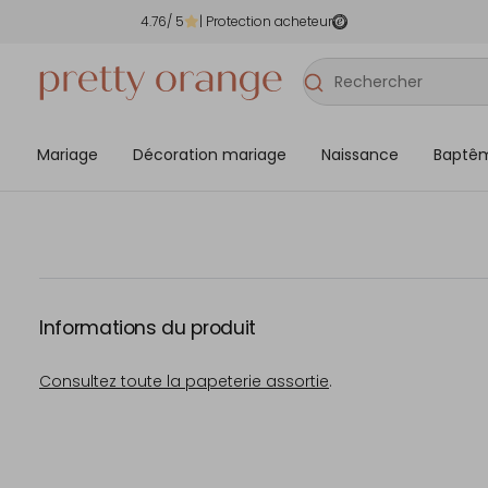
4.76
/ 5
| Protection acheteur
Mariage
Décoration mariage
Naissance
Baptê
Informations du produit
Consultez toute la papeterie assortie
.