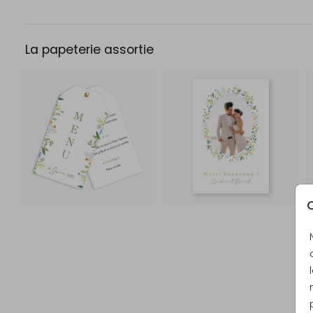
La papeterie assortie
C