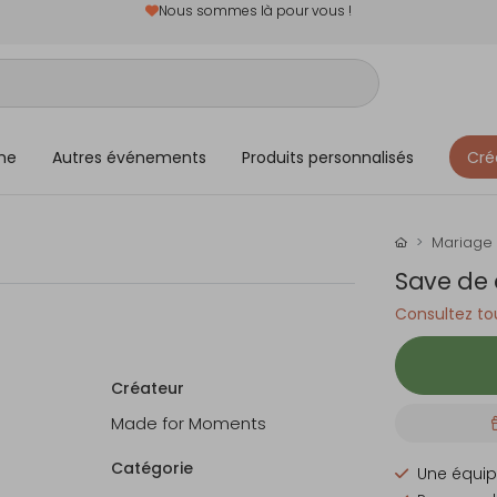
Nous sommes là pour vous !
me
Autres événements
Produits personnalisés
Cré
Mariage
Save de 
Consultez tou
Créateur
Made for Moments
Catégorie
Une équip