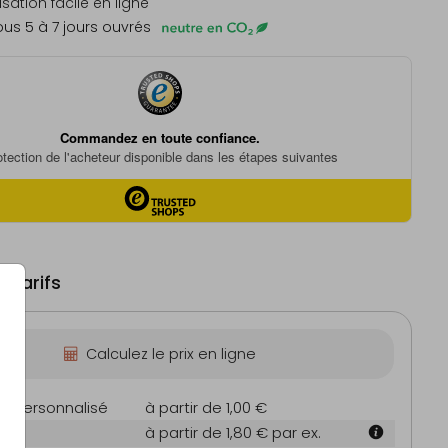
sation facile en ligne
us 5 à 7 jours ouvrés
 tarifs
Calculez le prix en ligne
on personnalisé
à partir de 1,00 €
m
à partir de 1,80 €
par ex.