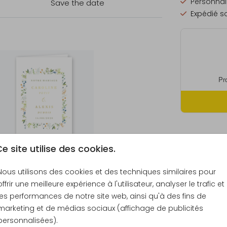
Personnali
Save the date
Expédié so
Formats et
e site utilise des cookies.
Nous utilisons des cookies et des techniques similaires pour
offrir une meilleure expérience à l'utilisateur, analyser le trafic et
les performances de notre site web, ainsi qu'à des fins de
Échantill
marketing et de médias sociaux (affichage de publicités
10 × 21 c
personnalisées).