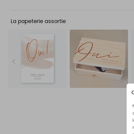
La papeterie assortie
C