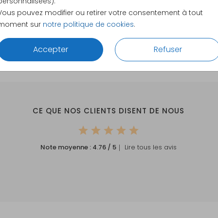
personnalisées).
10 × 21 c
Vous pouvez modifier ou retirer votre consentement à tout
Envelopp
moment sur
notre politique de cookies
.
Accepter
Refuser
CE QUE NOS CLIENTS DISENT DE NOUS
Note moyenne :
4.76
/ 5
｜ Lire tous les avis