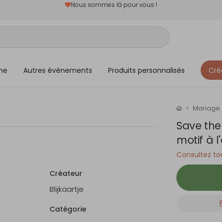
Nous sommes là pour vous !
me
Autres événements
Produits personnalisés
Cré
Mariage
Save the
motif à l
Consultez tou
Créateur
Blijkaartje
Catégorie