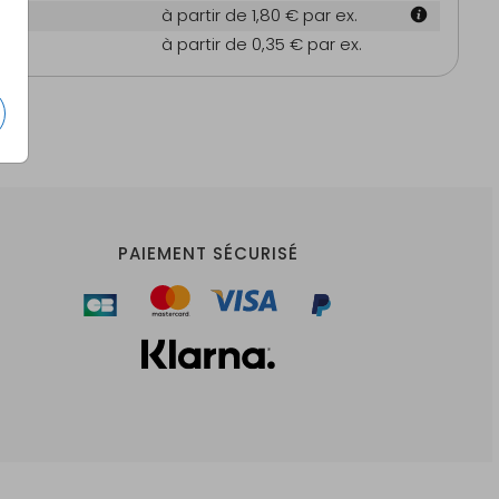
m
à partir de 1,80 €
par ex.
es
à partir de 0,35 €
par ex.
PAIEMENT SÉCURISÉ