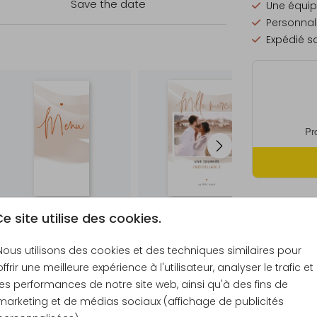
Save the date
Une équip
Personnali
Expédié so
e site utilise des cookies.
Formats et
Nous utilisons des cookies et des techniques similaires pour
offrir une meilleure expérience à l'utilisateur, analyser le trafic et
les performances de notre site web, ainsi qu'à des fins de
marketing et de médias sociaux (affichage de publicités
Échantill