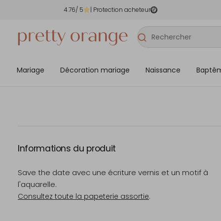
4.76
/ 5
| Protection acheteur
Mariage
Décoration mariage
Naissance
Baptê
Informations du produit
Save the date avec une écriture vernis et un motif à
l'aquarelle.
Consultez toute la papeterie assortie
.