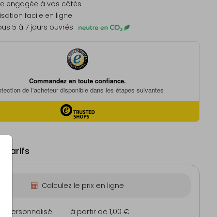
e engagée à vos côtés
sation facile en ligne
us 5 à 7 jours ouvrés
 tarifs
Calculez le prix en ligne
on personnalisé
à partir de 1,00 €