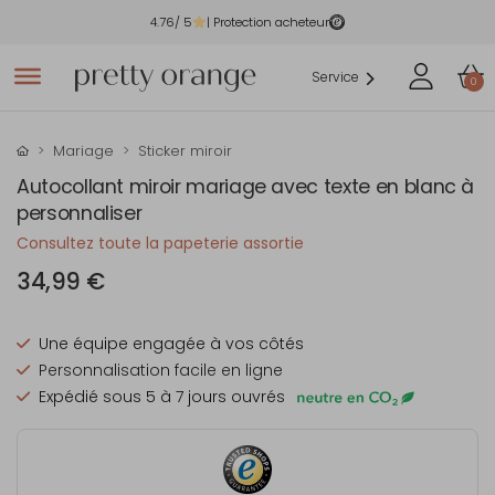
4.76
/ 5
| Protection acheteur
Service
0
Mariage
Sticker miroir
Autocollant miroir mariage avec texte en blanc à
personnaliser
Consultez toute la papeterie assortie
34,99 €
Une équipe engagée à vos côtés
Personnalisation facile en ligne
Expédié sous 5 à 7 jours ouvrés