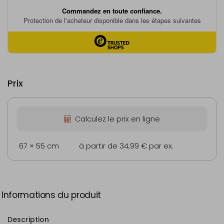
Prix
Calculez le prix en ligne
67 × 55 cm
à partir de 34,99 €
par ex.
Informations du produit
Description