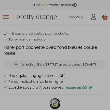
4.76
/ 5
| Protection acheteur
Service
0
Ensemble de cartes pour pochette
Faire-part de mariage
Faire-part pochette avec fond bleu et dorure
rosée
1er échantillon GRATUIT avec le code : ECHANTI
Une équipe engagée à vos côtés
Personnalisation facile en ligne
Expédié sous 5 à 7 jours ouvrés