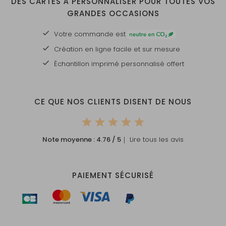
DES CARTES À PERSONNALISER POUR TOUTES VOS
GRANDES OCCASIONS
Votre commande est
Création en ligne facile et sur mesure
Échantillon imprimé personnalisé offert
CE QUE NOS CLIENTS DISENT DE NOUS
Note moyenne :
4.76
/ 5
｜ Lire tous les avis
PAIEMENT SÉCURISÉ