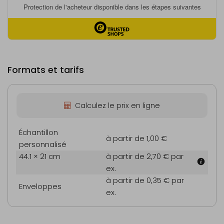
Formats et tarifs
Calculez le prix en ligne
Échantillon
à partir de 1,00 €
personnalisé
44.1 × 21 cm
à partir de 2,70 €
par
ex.
à partir de 0,35 €
par
Enveloppes
ex.