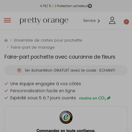
4.76
/ 5
| Protection acheteur
Service
0
Ensemble de cartes pour pochette
Faire-part de mariage
Faire-part pochette avec couronne de fleurs
1er échantillon GRATUIT avec le code : ECHANTI
Une équipe engagée à vos côtés
Personnalisation facile en ligne
Expédié sous 5 à 7 jours ouvrés