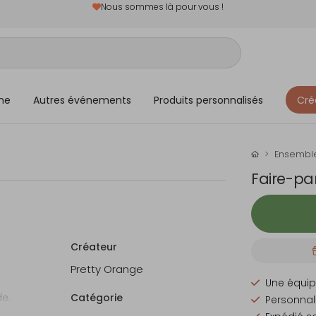
Nous sommes là pour vous !
me
Autres événements
Produits personnalisés
Cré
Ensemble
Faire-pa
Créateur
Pretty Orange
Une équip
e.
Catégorie
Personnali