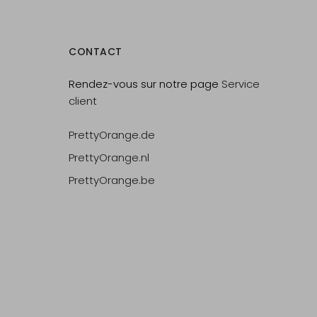
CONTACT
Rendez-vous sur notre page
Service
client
PrettyOrange.de
PrettyOrange.nl
PrettyOrange.be