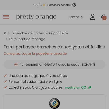
4.76
/ 5
| Protection acheteur
Service
0
Ensemble de cartes pour pochette
Faire-part de mariage
Faire-part avec branches d'eucalyptus et feuilles
Consultez toute la papeterie assortie
1er échantillon GRATUIT avec le code : ECHANTI
Une équipe engagée à vos côtés
Personnalisation facile en ligne
Expédié sous 5 à 7 jours ouvrés