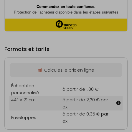
Formats et tarifs
Calculez le prix en ligne
Échantillon
à partir de 1,00 €
personnalisé
44.1 × 21 cm
à partir de 2,70 €
par
ex.
à partir de 0,35 €
par
Enveloppes
ex.