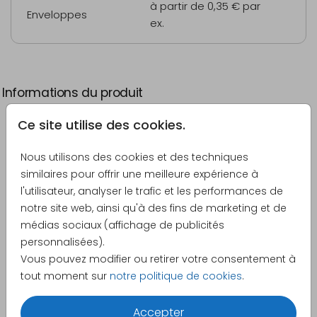
à partir de 0,35 €
par
Enveloppes
ex.
Informations du produit
Ce site utilise des cookies.
Description
Bon à savoir :
Nous utilisons des cookies et des techniques
similaires pour offrir une meilleure expérience à
La caractéristique du papier calque est son côté
l'utilisateur, analyser le trafic et les performances de
translucide
notre site web, ainsi qu'à des fins de marketing et de
La couleur blanche ne peut pas être utilisée sur
Voir plus
médias sociaux (affichage de publicités
ce type de papier
personnalisées).
Seul le recto de la carte peut être imprimé
Vous pouvez modifier ou retirer votre consentement à
Créateur
.Seules des cartes simples sont possibles (pas
tout moment sur
notre politique de cookies
.
de cartes doubles)
Made for Moments
Notre service client est là pour répondre à
Accepter
Catégorie
toutes vos questions et vous aider dans vos