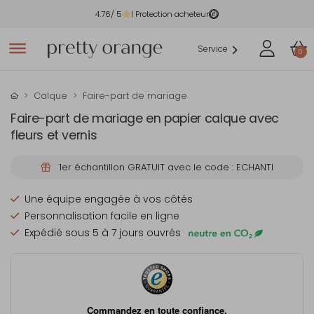
4.76
/ 5
| Protection acheteur
Service
0
Calque
Faire-part de mariage
Faire-part de mariage en papier calque avec
fleurs et vernis
1er échantillon GRATUIT avec le code : ECHANTI
Une équipe engagée à vos côtés
Personnalisation facile en ligne
Expédié sous 5 à 7 jours ouvrés