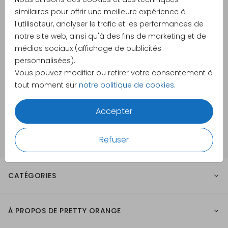
similaires pour offrir une meilleure expérience à
CE QUE NOS CLIENTS DISENT DE NOUS
l'utilisateur, analyser le trafic et les performances de
notre site web, ainsi qu'à des fins de marketing et de
médias sociaux (affichage de publicités
personnalisées).
Note moyenne :
4.76
/ 5
｜ Lire tous les avis
Vous pouvez modifier ou retirer votre consentement à
tout moment sur
notre politique de cookies
.
PAIEMENT SÉCURISÉ
Accepter
Refuser
CATÉGORIES
À PROPOS DE PRETTY ORANGE